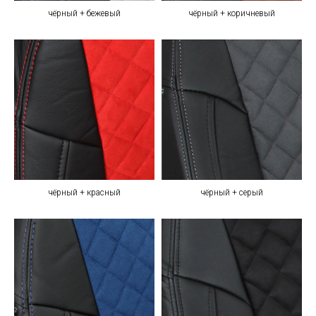
чёрный + бежевый
чёрный + коричневый
чёрный + красный
чёрный + серый