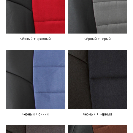
чёрный + красный
чёрный + серый
чёрный + синий
чёрный + чёрный