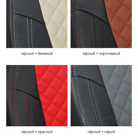
чёрный + бежевый
чёрный + коричневый
чёрный + красный
чёрный + серый