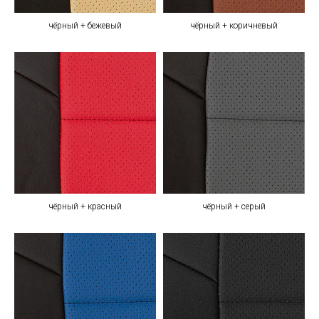
чёрный + бежевый
чёрный + коричневый
чёрный + красный
чёрный + серый