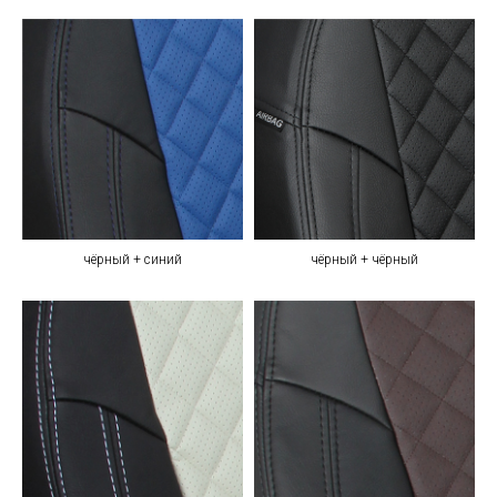
чёрный + синий
чёрный + чёрный