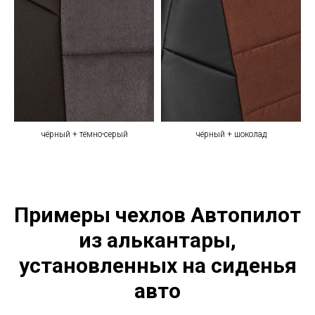
чёрный + тёмно-серый
чёрный + шоколад
Примеры чехлов Автопилот
из алькантары,
установленных на сиденья
авто