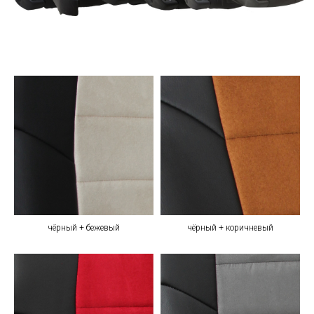
чёрный + бежевый
чёрный + коричневый