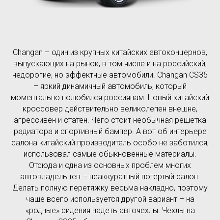
Changan – один из крупных китайских автоконцернов,
выпускающих на рынок, в том числе и на российский,
недорогие, но эффектные автомобили. Changan CS35
– яркий динамичный автомобиль, который
моментально полюбился россиянам. Новый китайский
кроссовер действительно великолепен внешне,
агрессивен и статен. Чего стоит необычная решетка
радиатора и спортивный бампер. А вот об интерьере
салона китайский производитель особо не заботился,
использовал самые обыкновенные материалы.
Отсюда и одна из основных проблем многих
автовладельцев – неаккуратный потертый салон.
Делать полную перетяжку весьма накладно, поэтому
чаще всего используется другой вариант – на
«родные» сидения надеть авточехлы. Чехлы на