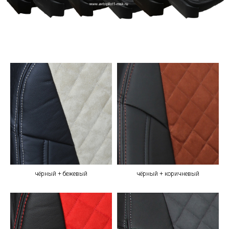
чёрный + бежевый
чёрный + коричневый