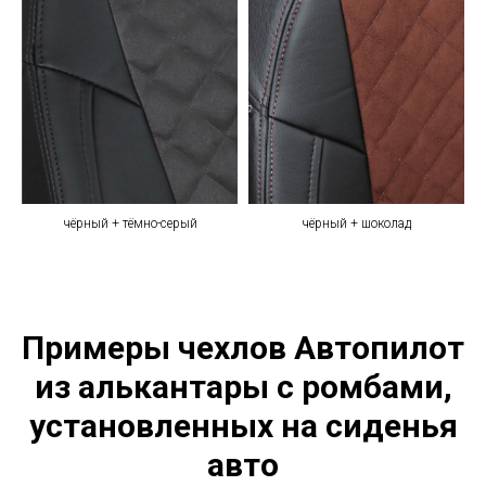
чёрный + тёмно-серый
чёрный + шоколад
Примеры чехлов Автопилот
из алькантары с ромбами,
установленных на сиденья
авто