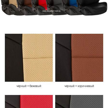
чёрный + бежевый
чёрный + коричневый