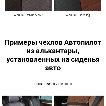
чёрный + тёмно-серый
чёрный + шоколад
Примеры чехлов Автопилот
из алькантары,
установленных на сиденья
авто
ознакомительные фото