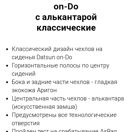
on-Do
с алькантарой
классические
Классический дизайн чехлов на
сиденья Datsun on-Do
Горизонтальные полосы по центру
сидений
Бока и задние части чехлов - гладкая
экокожа Аригон
Центральная часть чехлов - алькантара
(искусственная замша)
Предусмотрены все технологические
отверстия
Пройден тест на срабатывание AirBag