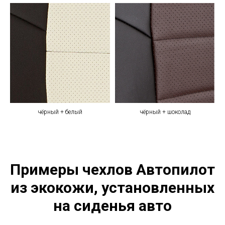
чёрный + белый
чёрный + шоколад
Примеры чехлов Автопилот
из экокожи, установленных
на сиденья авто