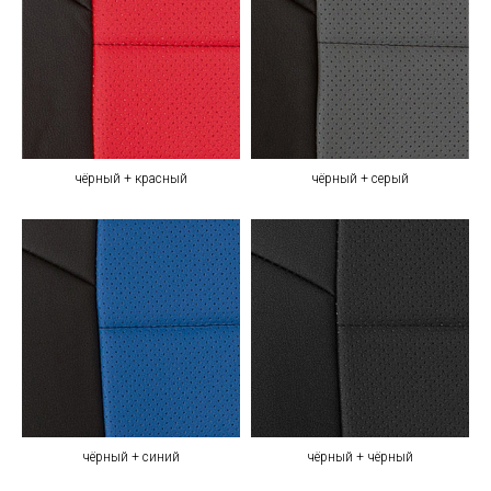
чёрный + красный
чёрный + серый
чёрный + синий
чёрный + чёрный