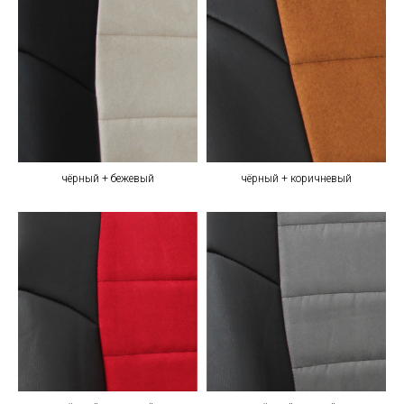
чёрный + бежевый
чёрный + коричневый