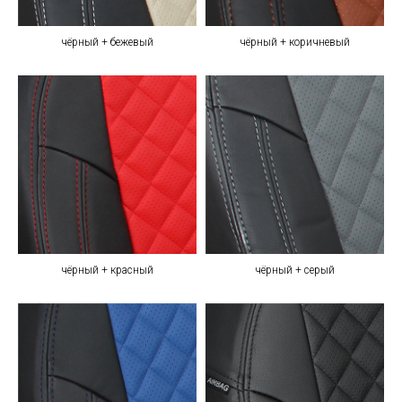
чёрный + бежевый
чёрный + коричневый
чёрный + красный
чёрный + серый