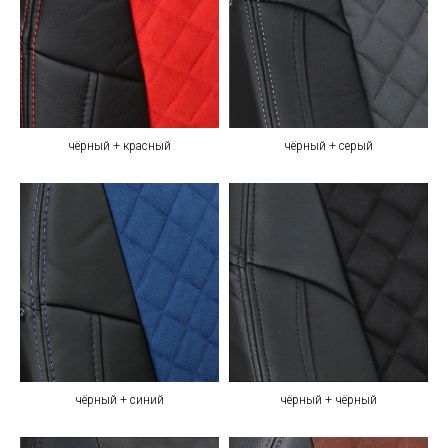
чёрный + красный
чёрный + серый
чёрный + синий
чёрный + чёрный