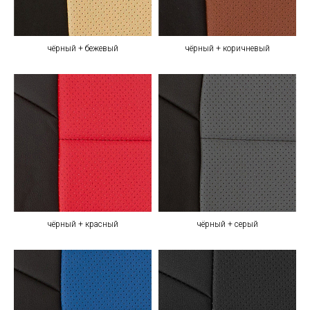
чёрный + бежевый
чёрный + коричневый
чёрный + красный
чёрный + серый