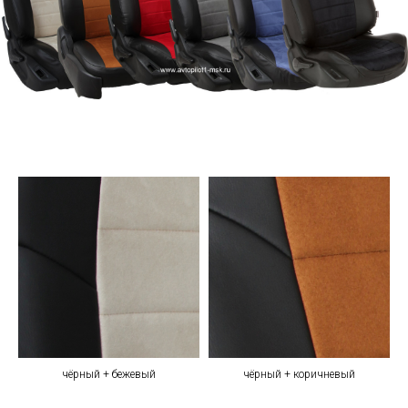
чёрный + бежевый
чёрный + коричневый