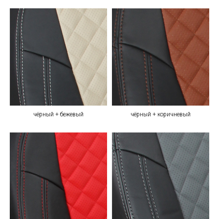
чёрный + бежевый
чёрный + коричневый