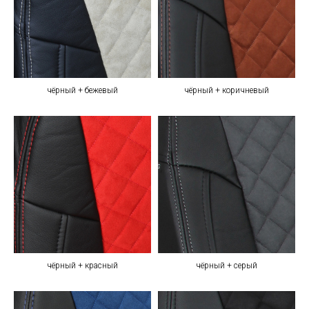
чёрный + бежевый
чёрный + коричневый
чёрный + красный
чёрный + серый