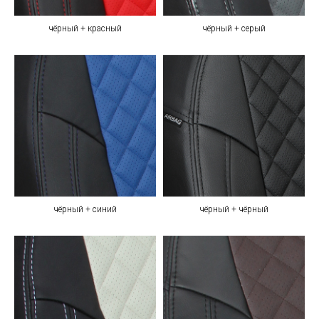
чёрный + красный
чёрный + серый
чёрный + синий
чёрный + чёрный