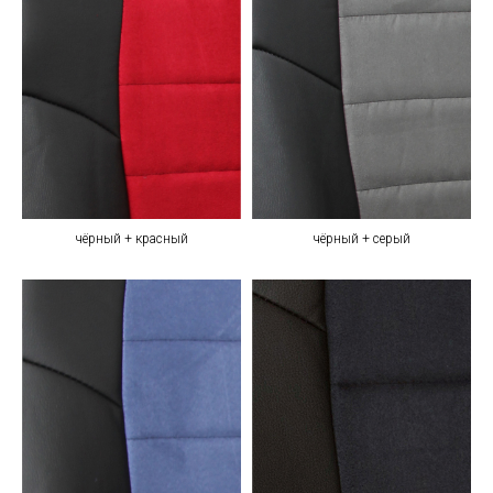
чёрный + красный
чёрный + серый