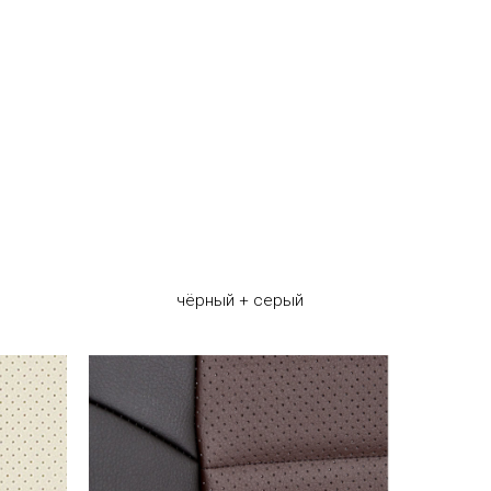
чёрный + серый