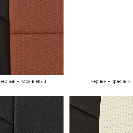
чёрный + коричневый
чёрный + красный