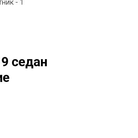
ник - 1
 9 седан
ие