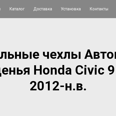
я
Каталог
Доставка
Установка
Контакты
льные чехлы Авто
денья Honda Civic 9
2012-н.в.