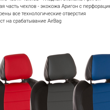
я часть чехлов - экокожа Аригон с перфораци
рены все технологические отверстия
ст на срабатывание AirBag