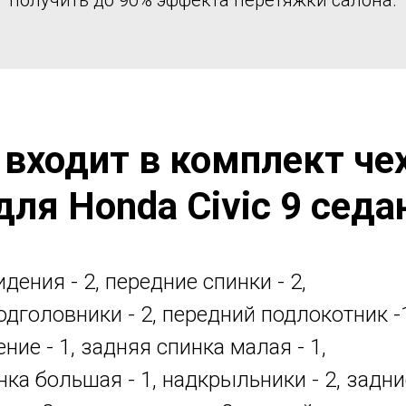
 входит в комплект че
для Honda Civic 9 седа
дения - 2, передние спинки - 2,
одголовники - 2, передний подлокотник -
ние - 1, задняя спинка малая - 1,
нка большая - 1, надкрыльники - 2, задни