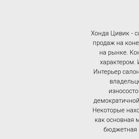
Хонда Цивик - 
продаж на кон
на рынке. Ко
характером.
Интерьер салон
владельце
износосто
демократичной 
Некоторые нахо
как основная м
бюджетная 