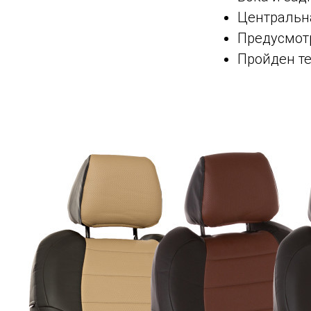
Центральна
Предусмот
Пройден те