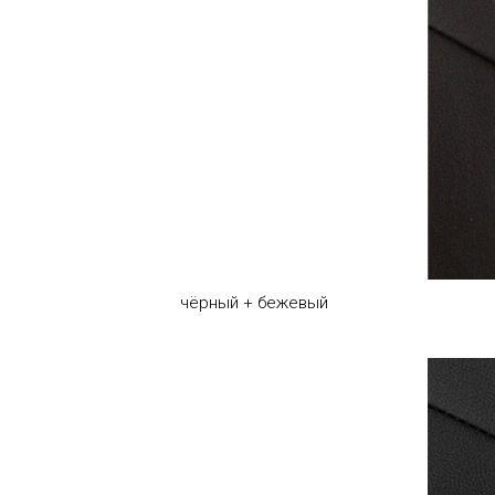
чёрный + бежевый