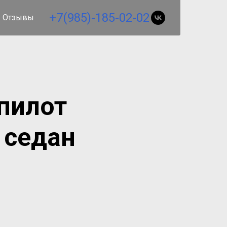
+7(985)-185-02-02
Отзывы
пилот
 седан