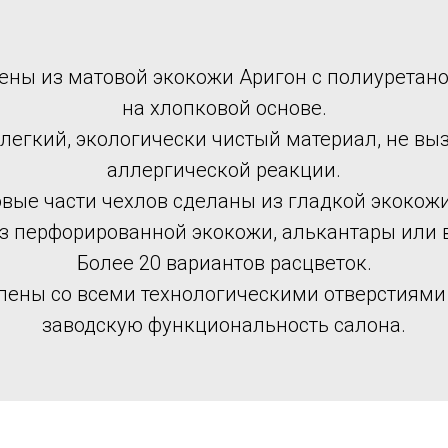
ены из матовой экокожи Аригон с полиурета
на хлопковой основе.
 легкий, экологически чистый материал, не в
аллергической реакции.
вые части чехлов сделаны из гладкой экокожи
из перфорированной экокожи, алькантары или 
Более 20 вариантов расцветок.
лены со всеми технологическими отверстиями
заводскую функциональность салона.