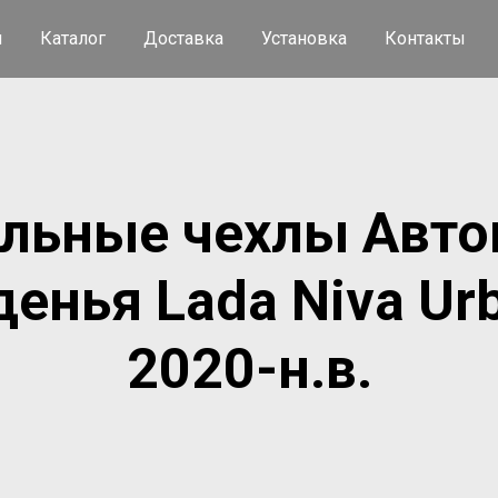
я
Каталог
Доставка
Установка
Контакты
льные чехлы Авто
денья Lada Niva Ur
2020-н.в.