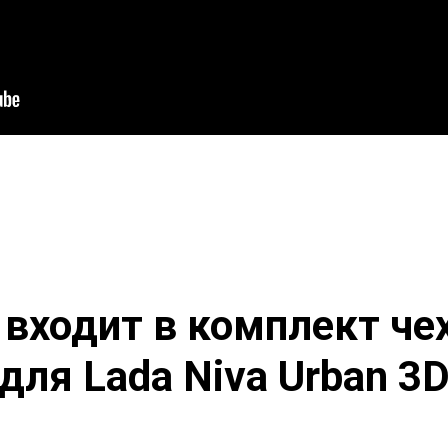
 входит в комплект че
для Lada Niva Urban 3