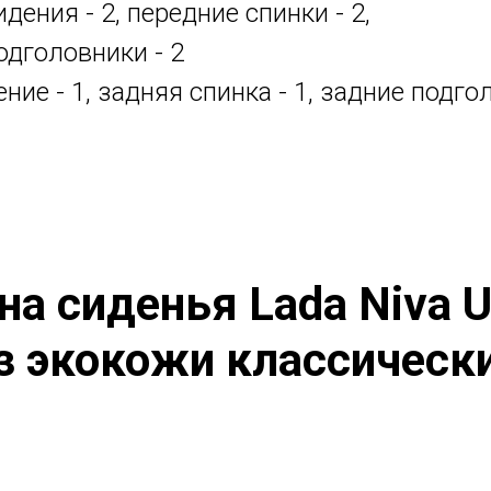
дения - 2, передние спинки - 2,
одголовники - 2
ние - 1, задняя спинка - 1, задние подго
на сиденья Lada Niva U
з экокожи классическ