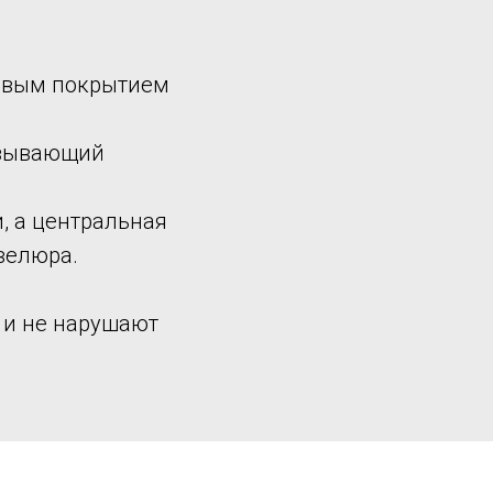
новым покрытием
ызывающий
, а центральная
велюра.
 и не нарушают