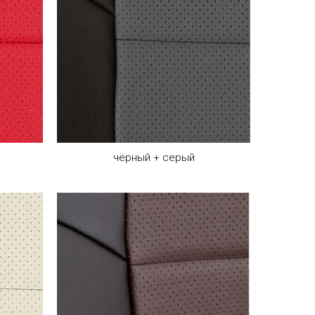
чёрный + серый