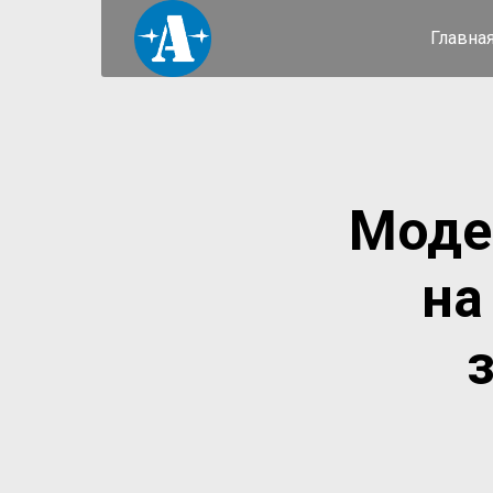
Главна
Моде
на