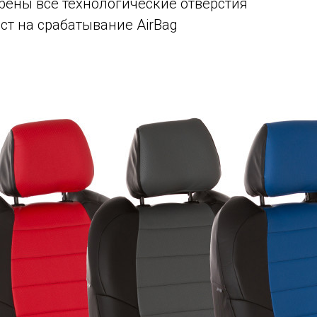
рены все технологические отверстия
ст на срабатывание AirBag