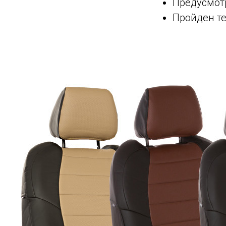
Предусмот
Пройден те