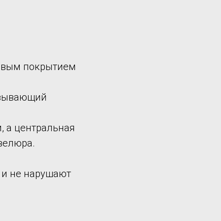
новым покрытием
ызывающий
, а центральная
велюра.
 и не нарушают