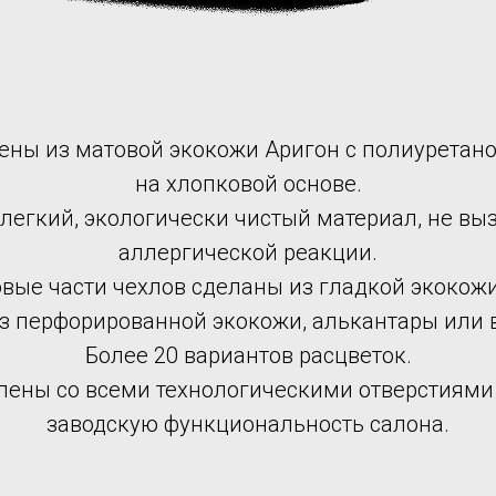
ены из матовой экокожи Аригон с полиурета
на хлопковой основе.
 легкий, экологически чистый материал, не в
аллергической реакции.
вые части чехлов сделаны из гладкой экокожи
из перфорированной экокожи, алькантары или 
Более 20 вариантов расцветок.
лены со всеми технологическими отверстиями
заводскую функциональность салона.