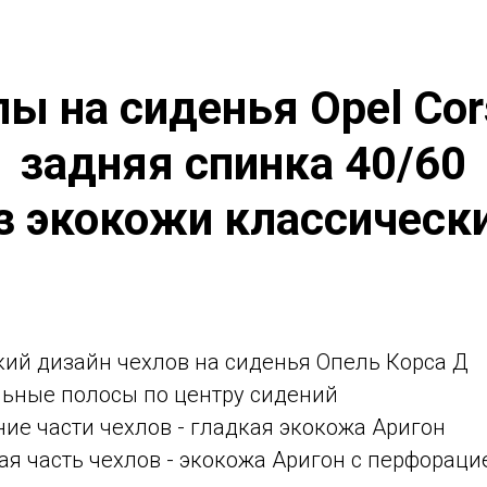
ы на сиденья Opel Cor
задняя спинка 40/60
з экокожи классическ
ий дизайн чехлов на сиденья Опель Корса Д
льные полосы по центру сидений
ние части чехлов - гладкая экокожа Аригон
я часть чехлов - экокожа Аригон с перфораци