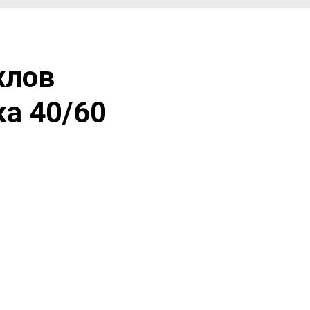
хлов
ка 40/60