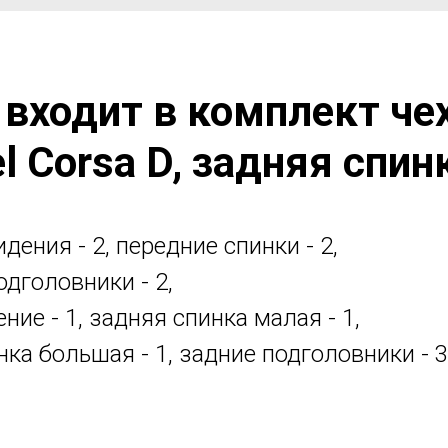
 входит в комплект че
l Corsa D, задняя спин
дения - 2, передние спинки - 2,
одголовники - 2,
ние - 1, задняя спинка малая - 1,
нка большая - 1, задние подголовники - 3