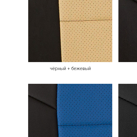
чёрный + бежевый