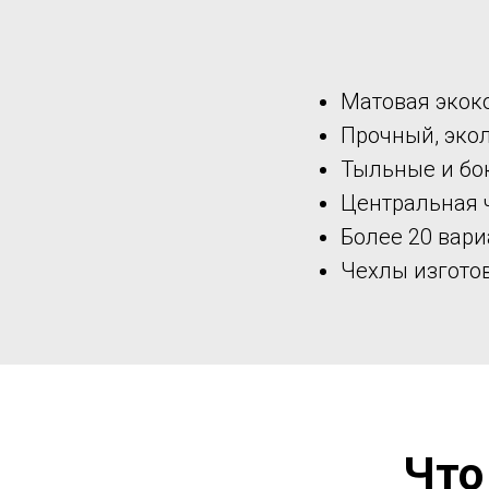
Матовая экок
Прочный, эко
Тыльные и бо
Центральная 
Более 20 вари
Чехлы изгото
Что