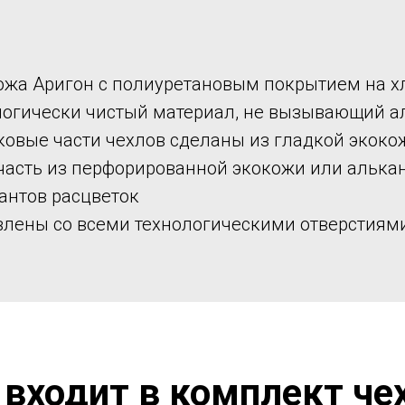
ожа Аригон с полиуретановым покрытием на х
логически чистый материал, не вызывающий а
ковые части чехлов сделаны из гладкой экоко
часть из перфорированной экокожи или алька
антов расцветок
влены со всеми технологическими отверстиям
 входит в комплект че