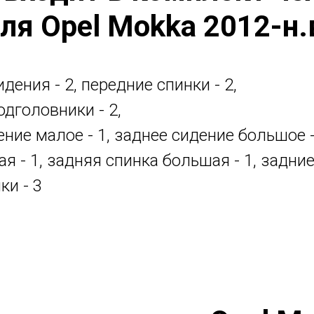
ля Opel Mokka 2012-н.
дения - 2, передние спинки - 2,
одголовники - 2,
ние малое - 1, заднее сидение большое -
я - 1, задняя спинка большая - 1, задни
ки - 3