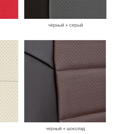
чёрный + серый
чёрный + шоколад