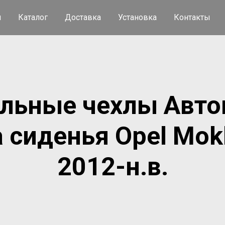
я
Каталог
Доставка
Установка
Контакты
льные чехлы Авто
а сиденья Opel Mok
2012-н.в.