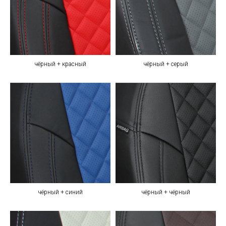
чёрный + красный
чёрный + серый
чёрный + синий
чёрный + чёрный