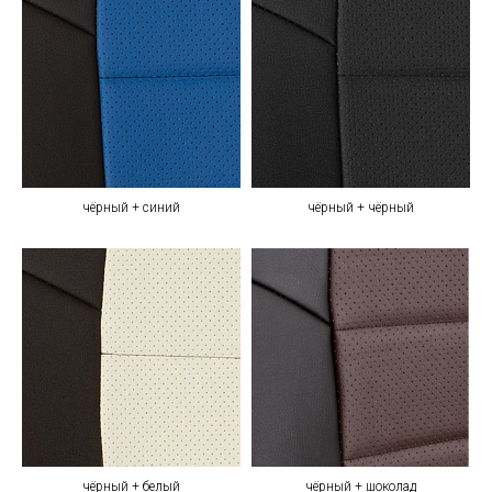
чёрный + синий
чёрный + чёрный
чёрный + белый
чёрный + шоколад