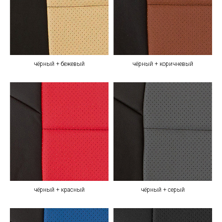
чёрный + бежевый
чёрный + коричневый
чёрный + красный
чёрный + серый