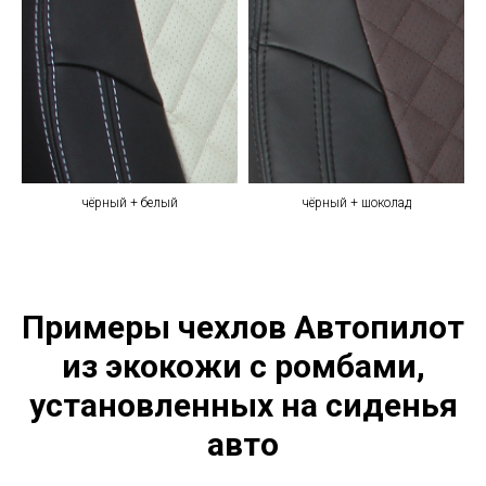
чёрный + белый
чёрный + шоколад
Примеры чехлов Автопилот
из экокожи с ромбами,
установленных на сиденья
авто