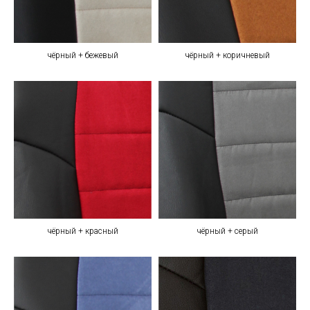
чёрный + бежевый
чёрный + коричневый
чёрный + красный
чёрный + серый