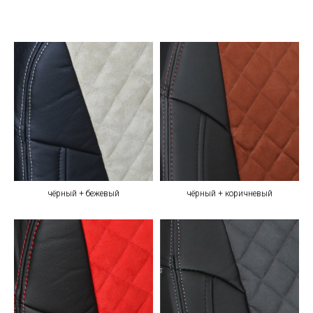
чёрный + бежевый
чёрный + коричневый