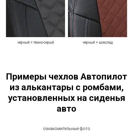
чёрный + тёмно-серый
чёрный + шоколад
Примеры чехлов Автопилот
из алькантары с ромбами,
установленных на сиденья
авто
ознакомительные фото