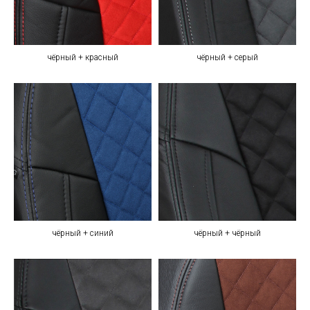
чёрный + красный
чёрный + серый
чёрный + синий
чёрный + чёрный