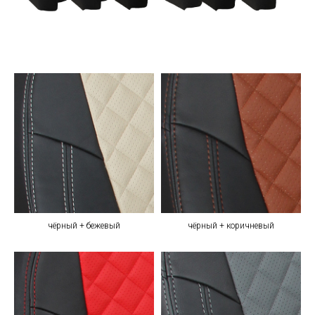
чёрный + бежевый
чёрный + коричневый