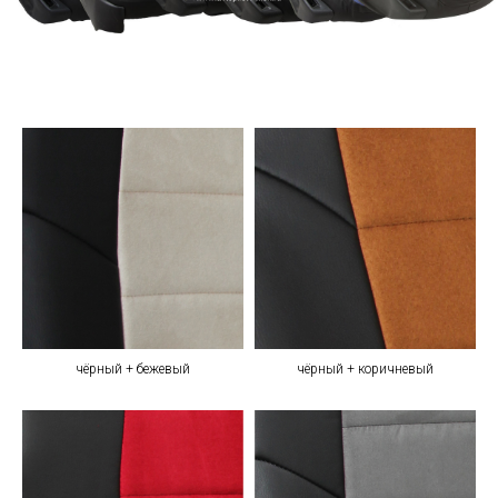
чёрный + бежевый
чёрный + коричневый