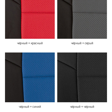
чёрный + красный
чёрный + серый
чёрный + синий
чёрный + чёрный