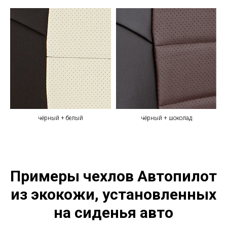
чёрный + белый
чёрный + шоколад
Примеры чехлов Автопилот
из экокожи, установленных
на сиденья авто