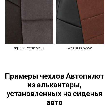
чёрный + тёмно-серый
чёрный + шоколад
Примеры чехлов Автопилот
из алькантары,
установленных на сиденья
авто