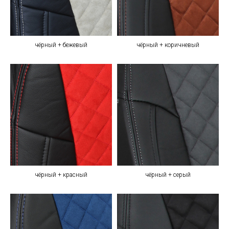
чёрный + бежевый
чёрный + коричневый
чёрный + красный
чёрный + серый