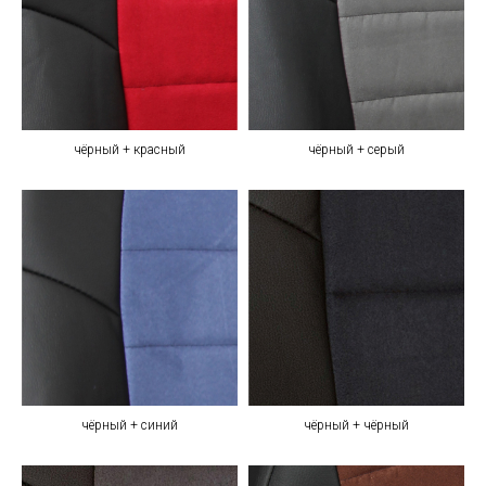
чёрный + красный
чёрный + серый
чёрный + синий
чёрный + чёрный