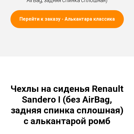
AirBag, задняя спинка сплошная)
Перейти к заказу - Алькантара классика
Чехлы на сиденья Renault
Sandero I (без AirBag,
задняя спинка сплошная)
с алькантарой ромб