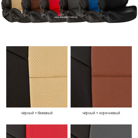
чёрный + бежевый
чёрный + коричневый