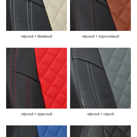
чёрный + бежевый
чёрный + коричневый
чёрный + красный
чёрный + серый