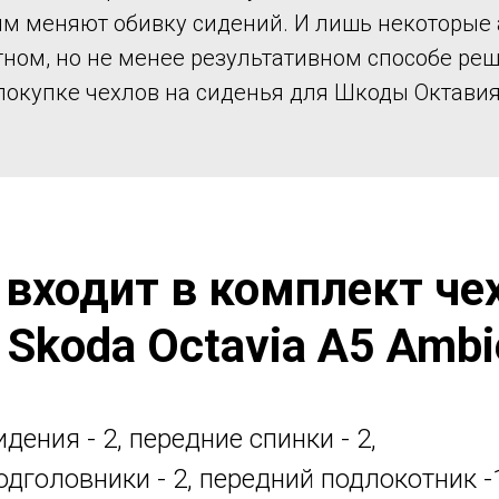
им меняют обивку сидений. И лишь некоторые
ном, но не менее результативном способе ре
покупке чехлов на сиденья для Шкоды Октавия
 входит в комплект че
 Skoda Octavia A5 Ambi
дения - 2, передние спинки - 2,
одголовники - 2, передний подлокотник -