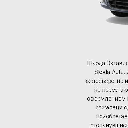
Шкода Октавия
Skoda Auto.
экстерьере, но 
не переста
оформлением и
сожалению,
приобретае
столкнувшись