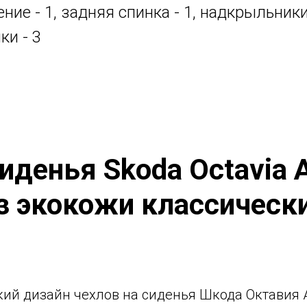
ние - 1, задняя спинка - 1, надкрыльники
ки - 3
иденья Skoda Octavia 
з экокожи классическ
ий дизайн чехлов на сиденья Шкода Октавия 