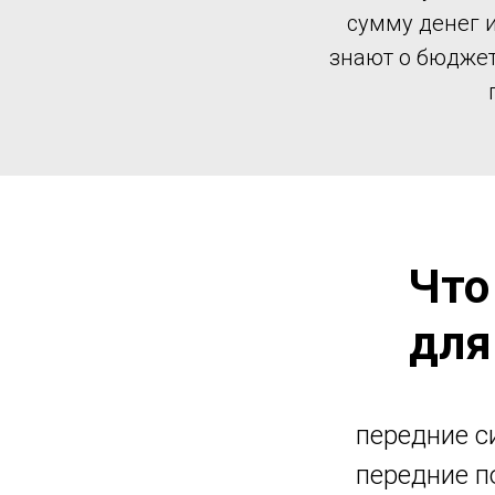
сумму денег 
знают о бюджет
Что
для
передние си
передние п