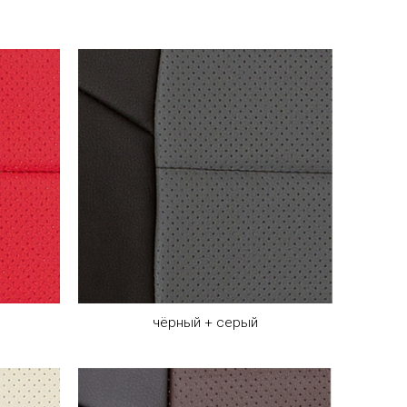
чёрный + серый