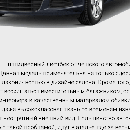
 – пятидверный лифтбек от чешского автомоб
 Данная модель примечательна не только сде
и лаконичностью в дизайне салона. Кроме тог
ют восхищаться вместительным багажником, о
нтерьера и качественным материалом обивки 
 даже высококлассная ткань со временем изн
т неопрятный внешний вид. Большинство авто
 с такой проблемой, идут в ателье, где за вес