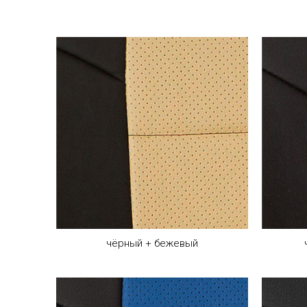
чёрный + бежевый