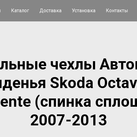
я
Каталог
Доставка
Установка
Контакты
льные чехлы Авто
иденья Skoda Octav
ente (спинка спло
2007-2013